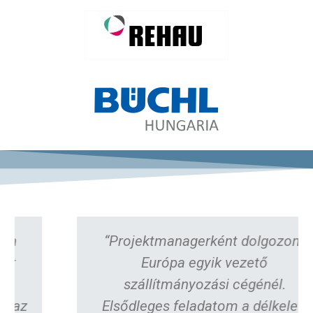
“Projektmanagerként dolgozom
Európa egyik vezető
szállítmányozási cégénél.
Elsődleges feladatom a délkelet-