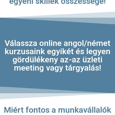
egyéni skillek összessége!
Válassza online angol/német
kurzusaink egyikét és legyen
gördülékeny az-az üzleti
meeting vagy tárgyalás!
Miért fontos a munkavállalók