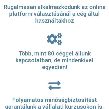
Rugalmasan alkalmazkodunk az online
platform választásánál a cég által
használtakhoz
Több, mint 80 céggel állunk
kapcsolatban, de mindenkivel
egyedien!
Folyamatos minőségbiztosítást
garantálunk a vállalati kurzusokon is.