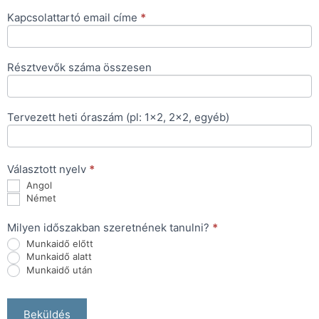
Kapcsolattartó email címe
*
Résztvevők száma összesen
Tervezett heti óraszám (pl: 1x2, 2x2, egyéb)
Választott nyelv
*
Angol
Német
Milyen időszakban szeretnének tanulni?
*
Munkaidő előtt
Munkaidő alatt
Munkaidő után
Beküldés