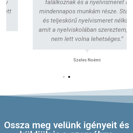
találkoznak és a nyelvismeret a
mindennapos munkám része. Stabil
és teljeskörű nyelvismeret nélkül,
amit a nyelviskolában szereztem, ez
nem lett volna lehetséges.”
Szeles Noémi
Ossza meg velünk igényeit és