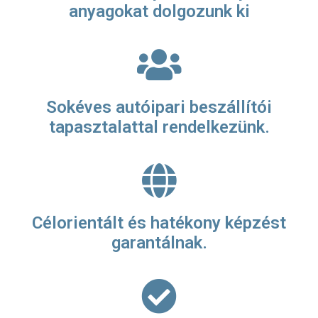
anyagokat dolgozunk ki
Sokéves autóipari beszállítói
tapasztalattal rendelkezünk.
Célorientált és hatékony képzést
garantálnak.