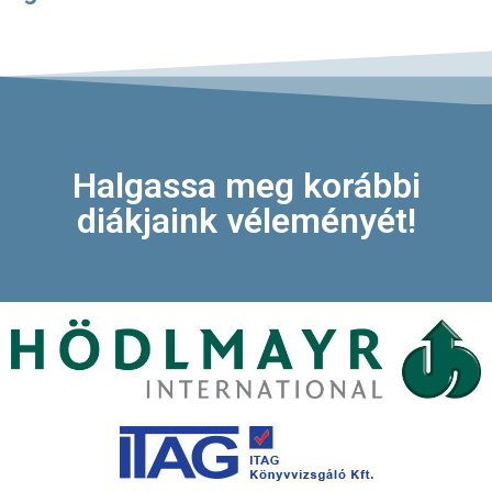
Halgassa meg korábbi
diákjaink véleményét!