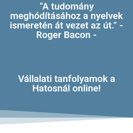
“A tudomány
meghódításához a nyelvek
ismeretén át vezet az út.” -
Roger Bacon -
Vállalati tanfolyamok a
Hatosnál online!